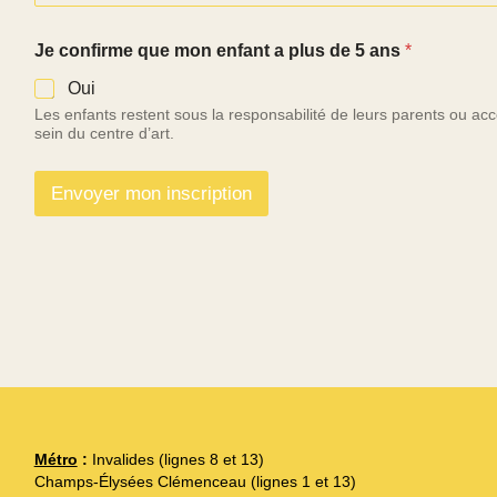
Je confirme que mon enfant a plus de 5 ans
*
Oui
Les enfants restent sous la responsabilité de leurs parents ou a
sein du centre d’art.
Envoyer mon inscription
Métro
:
Invalides (lignes 8 et 13)
Champs-Élysées Clémenceau (lignes 1 et 13)