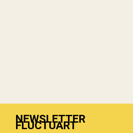
NEWSLETTER
FLUCTUART