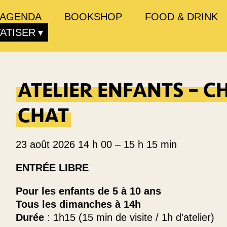
AGENDA
BOOKSHOP
FOOD & DRINK
VATISER
ATELIER ENFANTS – 
CHAT
23 août 2026 14 h 00
–
15 h 15 min
ENTRÉE LIBRE
Pour les enfants de 5 à 10 ans
Tous les dimanches à 14h
Durée
: 1h15 (15 min de visite / 1h d’atelier)