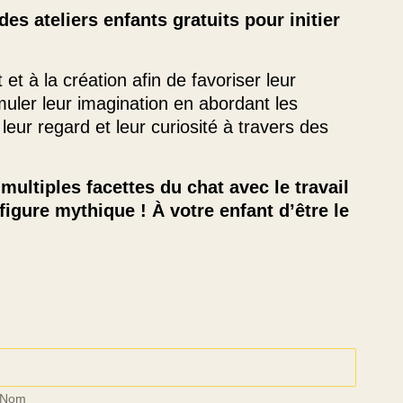
s ateliers enfants gratuits pour initier
t et à la création afin de favoriser leur
imuler leur imagination en abordant les
r regard et leur curiosité à travers des
multiples facettes du chat avec le travail
figure mythique ! À votre enfant d’être le
Nom