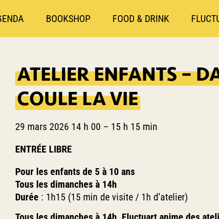
GENDA
BOOKSHOP
FOOD & DRINK
FLUCT
ATELIER ENFANTS – D
COULE LA VIE
29 mars 2026 14 h 00
–
15 h 15 min
ENTRÉE LIBRE
Pour les enfants de 5 à 10 ans
Tous les dimanches à 14h
Durée
: 1h15 (15 min de visite / 1h d’atelier)
Tous les dimanches à 14h, Fluctuart anime des atelie