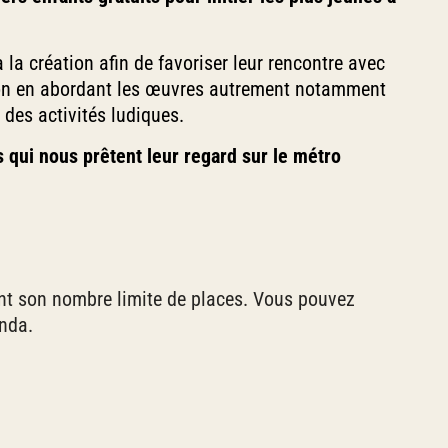
à la création afin de favoriser leur rencontre avec
nation en abordant les œuvres autrement notamment
 des activités ludiques.
s qui nous prêtent leur regard sur le métro
int son nombre limite de places. Vous pouvez
enda.