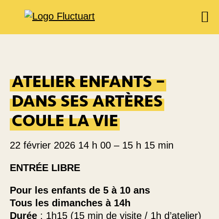
EXPOSITIONS
AGENDA
ATELIER ENFANTS –
BOOKSHOP
DANS SES ARTÈRES
FOOD & DRINK
FLUCTUART
COULE LA VIE
RÉSERVER UNE TABLE
22 février 2026 14 h 00
–
15 h 15 min
PRIVATISER FLUCTUART
ENTRÉE LIBRE
Pour les enfants de 5 à 10 ans
Tous les dimanches à 14h
Durée
: 1h15 (15 min de visite / 1h d’atelier)