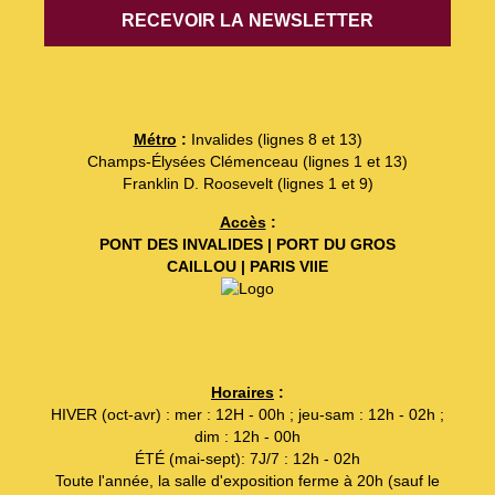
Métro
:
Invalides (lignes 8 et 13)
Champs-Élysées Clémenceau (lignes 1 et 13)
Franklin D. Roosevelt (lignes 1 et 9)
Accès
:
PONT DES INVALIDES | PORT DU GROS
CAILLOU | PARIS VIIE
Horaires
:
HIVER (oct-avr) : mer : 12H - 00h ; jeu-sam : 12h - 02h ;
dim : 12h - 00h
ÉTÉ (mai-sept): 7J/7 : 12h - 02h
Toute l'année, la salle d'exposition ferme à 20h (sauf le