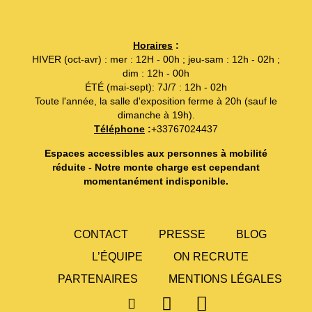
Horaires
:
HIVER (oct-avr) : mer : 12H - 00h ; jeu-sam : 12h - 02h ;
dim : 12h - 00h
ÉTÉ (mai-sept): 7J/7 : 12h - 02h
Toute l'année, la salle d'exposition ferme à 20h (sauf le
dimanche à 19h).
Téléphone
:
+33767024437
Espaces accessibles aux personnes à mobilité
réduite - Notre monte charge est cependant
momentanément indisponible.
CONTACT
PRESSE
BLOG
L’ÉQUIPE
ON RECRUTE
PARTENAIRES
MENTIONS LÉGALES