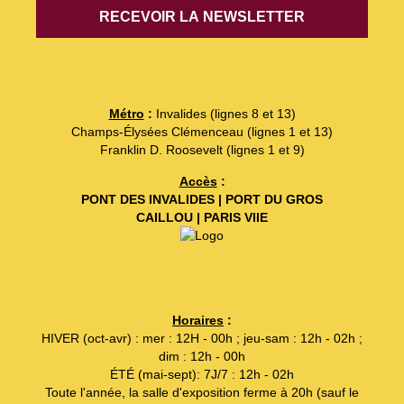
Métro
:
Invalides (lignes 8 et 13)
Champs-Élysées Clémenceau (lignes 1 et 13)
Franklin D. Roosevelt (lignes 1 et 9)
Accès
:
PONT DES INVALIDES | PORT DU GROS
CAILLOU | PARIS VIIE
Horaires
:
HIVER (oct-avr) : mer : 12H - 00h ; jeu-sam : 12h - 02h ;
dim : 12h - 00h
ÉTÉ (mai-sept): 7J/7 : 12h - 02h
Toute l'année, la salle d'exposition ferme à 20h (sauf le