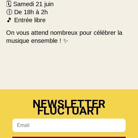
🗓️ Samedi 21 juin
🕕 De 18h à 2h
🎵 Entrée libre
On vous attend nombreux pour célébrer la
musique ensemble ! ✨
NEWSLETTER
FLUCTUART