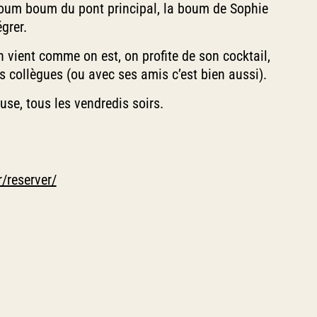
e boum boum du pont principal, la boum de Sophie
grer.
 vient comme on est, on profite de son cocktail,
es collègues (ou avec ses amis c’est bien aussi).
use, tous les vendredis soirs.
r/reserver/