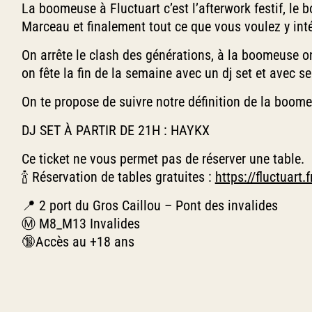
La boomeuse à Fluctuart c’est l’afterwork festif, l
Marceau et finalement tout ce que vous voulez y inté
On arrête le clash des générations, à la boomeuse on
on fête la fin de la semaine avec un dj set et avec s
On te propose de suivre notre définition de la boome
DJ SET À PARTIR DE 21H : HAYKX
Ce ticket ne vous permet pas de réserver une table.
🍾 Réservation de tables gratuites :
https://fluctuart.f
📍 2 port du Gros Caillou – Pont des invalides
Ⓜ️ M8_M13 Invalides
🔞Accès au +18 ans