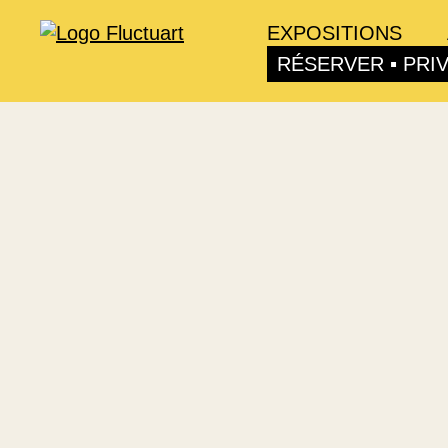
EXPOSITIONS
RÉSERVER ▪ PRI