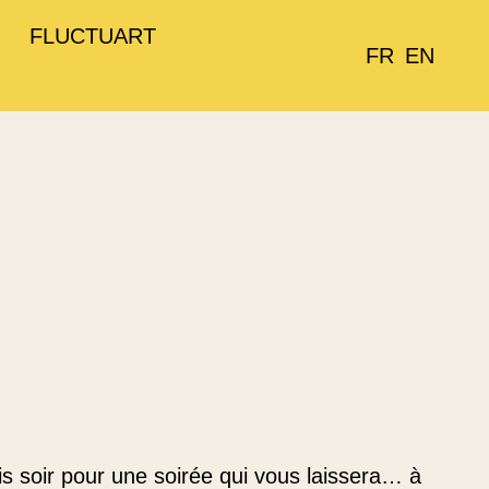
FLUCTUART
FR
EN
s soir pour une soirée qui vous laissera… à