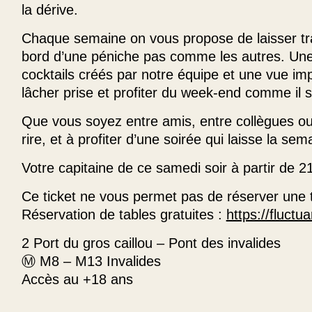
la dérive.
Chaque semaine on vous propose de laisser tra
bord d’une péniche pas comme les autres. Une
cocktails créés par notre équipe et une vue imp
lâcher prise et profiter du week-end comme il s
Que vous soyez entre amis, entre collègues o
rire, et à profiter d’une soirée qui laisse la se
Votre capitaine de ce samedi soir à partir de
Ce ticket ne vous permet pas de réserver une 
Réservation de tables gratuites :
https://fluctua
2 Port du gros caillou – Pont des invalides
Ⓜ️ M8 – M13 Invalides
Accès au +18 ans