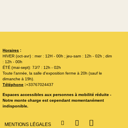
Horaires
:
HIVER (oct-avr) : mer : 12H - 00h ; jeu-sam : 12h - 02h ; dim
: 12h - 00h
ÉTÉ (mai-sept): 7J/7 : 12h - 02h
Toute l'année, la salle d'exposition ferme à 20h (sauf le
dimanche à 19h).
Téléphone
:
+33767024437
Espaces accessibles aux personnes à mobilité réduite -
Notre monte charge est cependant momentanément
indisponible.
MENTIONS LÉGALES