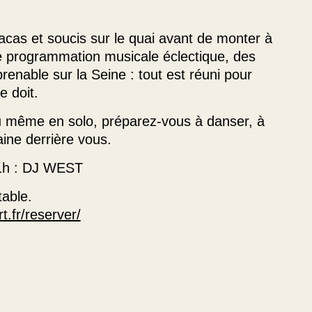
cas et soucis sur le quai avant de monter à
 programmation musicale éclectique, des
renable sur la Seine : tout est réuni pour
e doit.
u même en solo, préparez-vous à danser, à
maine derrière vous.
 21h : DJ WEST
table.
rt.fr/reserver/