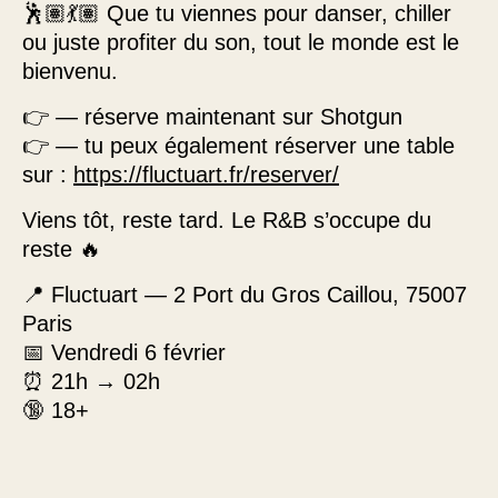
🕺🏽💃🏽 Que tu viennes pour danser, chiller
ou juste profiter du son, tout le monde est le
bienvenu.
👉 — réserve maintenant sur Shotgun
👉 — tu peux également réserver une table
sur :
https://fluctuart.fr/reserver/
Viens tôt, reste tard. Le R&B s’occupe du
reste 🔥
📍 Fluctuart — 2 Port du Gros Caillou, 75007
Paris
📅 Vendredi 6 février
⏰ 21h → 02h
🔞 18+