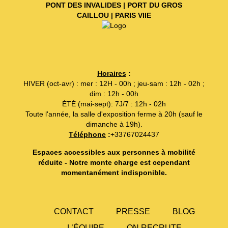
PONT DES INVALIDES | PORT DU GROS
CAILLOU | PARIS VIIE
Horaires
:
HIVER (oct-avr) : mer : 12H - 00h ; jeu-sam : 12h - 02h ;
dim : 12h - 00h
ÉTÉ (mai-sept): 7J/7 : 12h - 02h
Toute l'année, la salle d'exposition ferme à 20h (sauf le
dimanche à 19h).
Téléphone
:
+33767024437
Espaces accessibles aux personnes à mobilité
réduite - Notre monte charge est cependant
momentanément indisponible.
CONTACT
PRESSE
BLOG
L’ÉQUIPE
ON RECRUTE