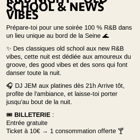
SCHOOL & NEWS
VIBES
Prépare-toi pour une soirée 100 % R&B dans
un lieu unique au bord de la Seine 🌊
✨ Des classiques old school aux new R&B
vibes, cette nuit est dédiée aux amoureux du
groove, des good vibes et des sons qui font
danser toute la nuit.
🎧 DJ JEM aux platines dès 21h Arrive tôt,
profite de l’ambiance, et laisse-toi porter
jusqu’au bout de la nuit.
🎟️
BILLETERIE
:
Entrée gratuite
Ticket à 10€ → 1 consommation offerte 🍸