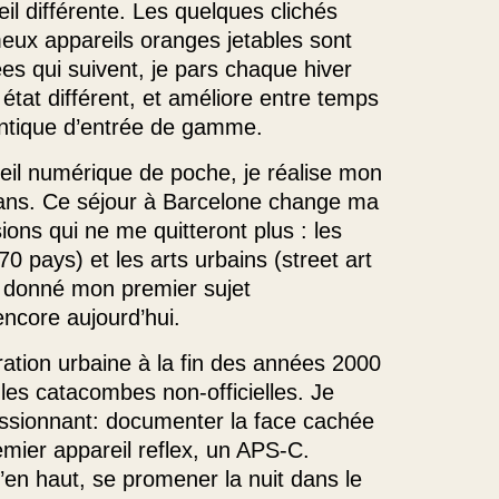
eil différente. Les quelques clichés
meux appareils oranges jetables sont
es qui suivent, je pars chaque hiver
état différent, et améliore entre temps
entique d’entrée de gamme.
reil numérique de poche, je réalise mon
9 ans. Ce séjour à Barcelone change ma
ions qui ne me quitteront plus : les
70 pays) et les arts urbains (street art
’a donné mon premier sujet
ncore aujourd’hui.
oration urbaine à la fin des années 2000
t les catacombes non-officielles. Je
assionnant: documenter la face cachée
remier appareil reflex, un APS-C.
d’en haut, se promener la nuit dans le