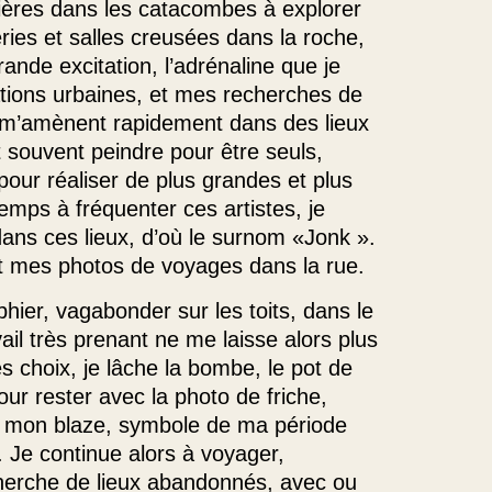
ières dans les catacombes à explorer
ries et salles creusées dans la roche,
rande excitation, l’adrénaline que je
tions urbaines, et mes recherches de
i, m’amènent rapidement dans des lieux
 souvent peindre pour être seuls,
 pour réaliser de plus grandes et plus
emps à fréquenter ces artistes, je
s ces lieux, d’où le surnom «Jonk ».
nt mes photos de voyages dans la rue.
phier, vagabonder sur les toits, dans le
il très prenant ne me laisse alors plus
es choix, je lâche la bombe, le pot de
 pour rester avec la photo de friche,
é mon blaze, symbole de ma période
. Je continue alors à voyager,
herche de lieux abandonnés, avec ou