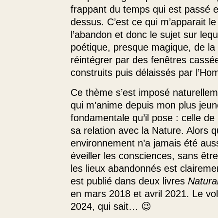
frappant du temps qui est passé es
dessus. C’est ce qui m’apparait le
l’abandon et donc le sujet sur lequ
poétique, presque magique, de la 
réintégrer par des fenêtres cassé
construits puis délaissés par l’Ho
Ce thème s’est imposé naturellem
qui m’anime depuis mon plus jeune
fondamentale qu’il pose : celle de
sa relation avec la Nature. Alors
environnement n’a jamais été aussi
éveiller les consciences, sans êtr
les lieux abandonnés est clairement
est publié dans deux livres
Natural
en mars 2018 et avril 2021. Le vo
2024, qui sait… 😉