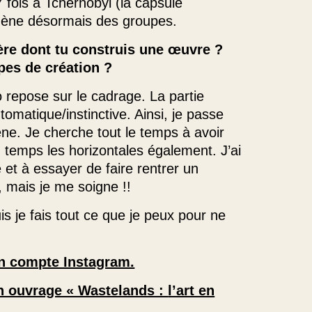
 fois à Tchernobyl (la capsule
amène désormais des groupes.
ère dont tu construis une œuvre ?
apes de création ?
 repose sur le cadrage. La partie
tomatique/instinctive. Ainsi, je passe
ène. Je cherche tout le temps à avoir
n temps les horizontales également. J’ai
et à essayer de faire rentrer un
mais je me soigne !!
uis je fais tout ce que je peux pour ne
on compte Instagram.
n ouvrage « Wastelands :
l’art en