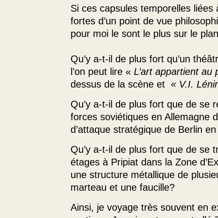
Si ces capsules temporelles liées 
fortes d’un point de vue philosophi
pour moi le sont le plus sur le plan
Qu’y a-t-il de plus fort qu’un thé
l’on peut lire «
L’art appartient au
dessus de la scène et
« V.I. Léni
Qu’y a-t-il de plus fort que de se 
forces soviétiques en Allemagne de
d’attaque stratégique de Berlin e
Qu’y a-t-il de plus fort que de se 
étages à Pripiat dans la Zone d’E
une structure métallique de plusi
marteau et une faucille?
Ainsi, je voyage très souvent en 