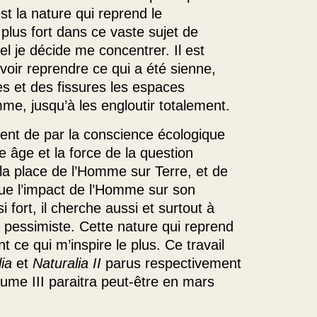
t la nature qui reprend le
 plus fort dans ce vaste sujet de
el je décide me concentrer. Il est
voir reprendre ce qui a été sienne,
es et des fissures les espaces
mme, jusqu’à les engloutir totalement.
ent de par la conscience écologique
 âge et la force de la question
 la place de l’Homme sur Terre, et de
 que l’impact de l’Homme sur son
 fort, il cherche aussi et surtout à
e pessimiste. Cette nature qui reprend
 ce qui m’inspire le plus. Ce travail
ia
et
Naturalia II
parus respectivement
lume III paraitra peut-être en mars