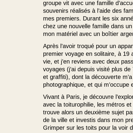
groupe vit avec une famille d’accu
souvenirs réalisés à l’aide des fa
mes premiers. Durant les six anné
chez une nouvelle famille dans un 
mon matériel avec un boîtier arg
Après l’avoir troqué pour un appa
premier voyage en solitaire, à 1
vie, et j’en reviens avec deux pass
voyages (j’ai depuis visité plus de 
et graffiti), dont la découverte m
photographique, et qui m’occupe e
Vivant à Paris, je découvre l’expl
avec la toiturophilie, les métros e
trouve alors un deuxième sujet p
de la ville et investis dans mon p
Grimper sur les toits pour la voir 