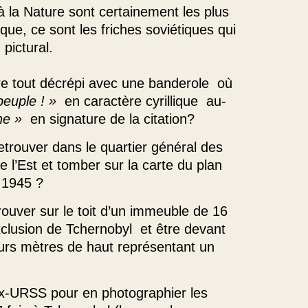
à la Nature sont certainement les plus
que, ce sont les friches soviétiques qui
 pictural.
âtre tout décrépi avec une banderole où
 peuple ! »
en caractère cyrillique au-
ne »
en signature de la citation?
retrouver dans le quartier général des
 l’Est et tomber sur la carte du plan
n 1945 ?
trouver sur le toit d’un immeuble de 16
xclusion de Tchernobyl et être devant
eurs mètres de haut représentant un
ex-URSS pour en photographier les