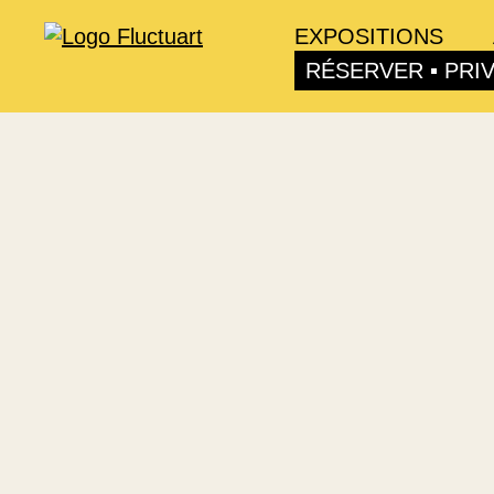
EXPOSITIONS
RÉSERVER ▪ PRI