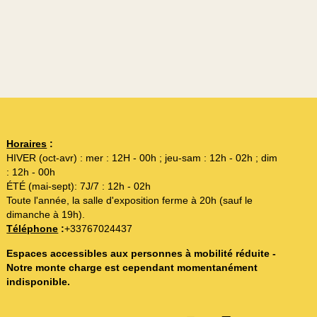
Horaires
:
HIVER (oct-avr) : mer : 12H - 00h ; jeu-sam : 12h - 02h ; dim
: 12h - 00h
ÉTÉ (mai-sept): 7J/7 : 12h - 02h
Toute l'année, la salle d'exposition ferme à 20h (sauf le
dimanche à 19h).
Téléphone
:
+33767024437
Espaces accessibles aux personnes à mobilité réduite -
Notre monte charge est cependant momentanément
indisponible.