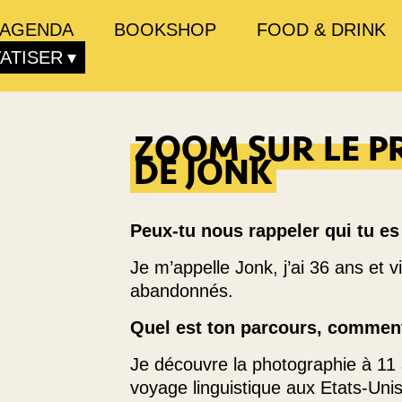
AGENDA
BOOKSHOP
FOOD & DRINK
VATISER
ZOOM SUR LE P
DE JONK
Peux-tu nous rappeler qui tu es 
Je m’appelle Jonk, j’ai 36 ans et v
abandonnés.
Quel est ton parcours, commen
Je découvre la photographie à 11
voyage linguistique aux Etats-Uni