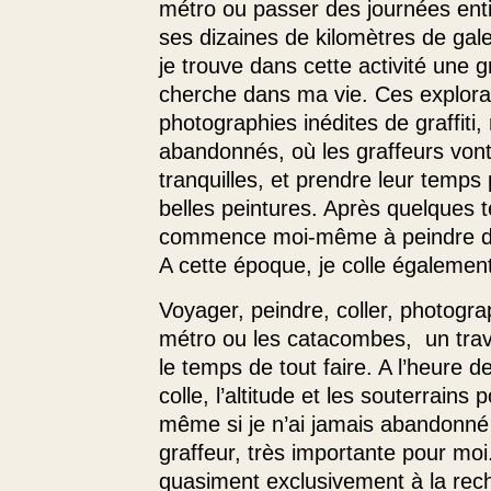
métro ou passer des journées ent
ses dizaines de kilomètres de gale
je trouve dans cette activité une g
cherche dans ma vie. Ces explora
photographies inédites de graffit
abandonnés, où les graffeurs vont
tranquilles, et prendre leur temps
belles peintures. Après quelques t
commence moi-même à peindre dan
A cette époque, je colle égaleme
Voyager, peindre, coller, photogra
métro ou les catacombes, un trava
le temps de tout faire. A l’heure d
colle, l’altitude et les souterrains
même si je n’ai jamais abandonn
graffeur, très importante pour moi
quasiment exclusivement à la rec