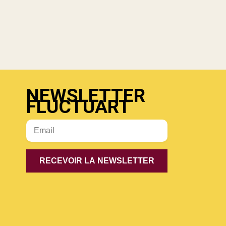
NEWSLETTER
FLUCTUART