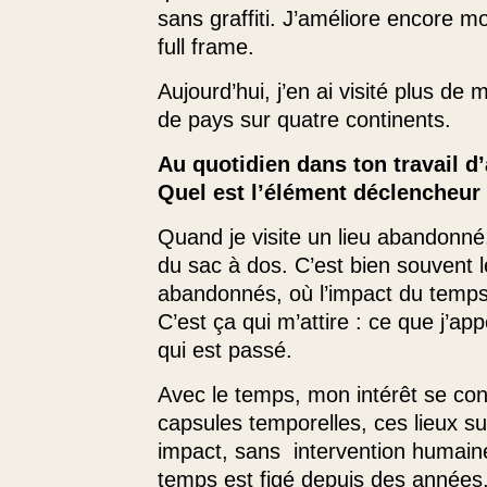
sans graffiti. J’améliore encore m
full frame.
Aujourd’hui, j’en ai visité plus de
de pays sur quatre continents.
Au quotidien dans ton travail d’a
Quel est l’élément déclencheur
Quand je visite un lieu abandonné, 
du sac à dos. C’est bien souvent 
abandonnés, où l’impact du temps 
C’est ça qui m’attire : ce que j’a
qui est passé.
Avec le temps, mon intérêt se con
capsules temporelles, ces lieux s
impact, sans intervention humaine
temps est figé depuis des années,