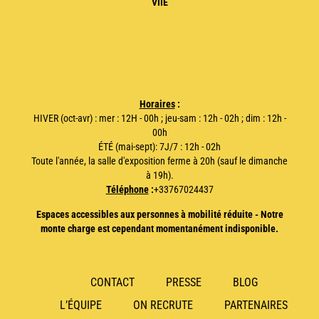
VIIE
Horaires
:
HIVER (oct-avr) : mer : 12H - 00h ; jeu-sam : 12h - 02h ; dim : 12h -
00h
ÉTÉ (mai-sept): 7J/7 : 12h - 02h
Toute l'année, la salle d'exposition ferme à 20h (sauf le dimanche
à 19h).
Téléphone
:
+33767024437
Espaces accessibles aux personnes à mobilité réduite - Notre
monte charge est cependant momentanément indisponible.
CONTACT
PRESSE
BLOG
L’ÉQUIPE
ON RECRUTE
PARTENAIRES