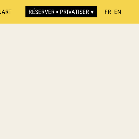
UART
RÉSERVER ▪ PRIVATISER
FR
EN